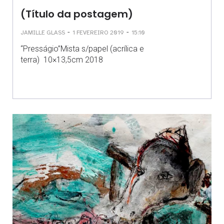
(Título da postagem)
-
-
JAMILLE GLASS
1 FEVEREIRO 2019
15:10
“Presságio”Mista s/papel (acrílica e
terra) 10×13,5cm 2018