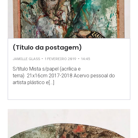
(Título da postagem)
-
-
JAMILLE GLASS
1 FEVEREIRO 2019
14:45
S/título Mista s/papel (acrílica e
terra) 21x16cm 2017-2018 Acervo pessoal do
artista plástico e[…]