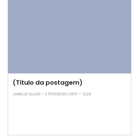
(Título da postagem)
-
-
JAMILLE GLASS
5 FEVEREIRO 2019
12:28