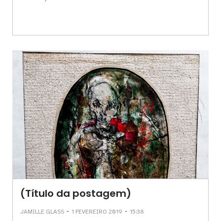
(Título da postagem)
-
-
JAMILLE GLASS
1 FEVEREIRO 2019
15:38