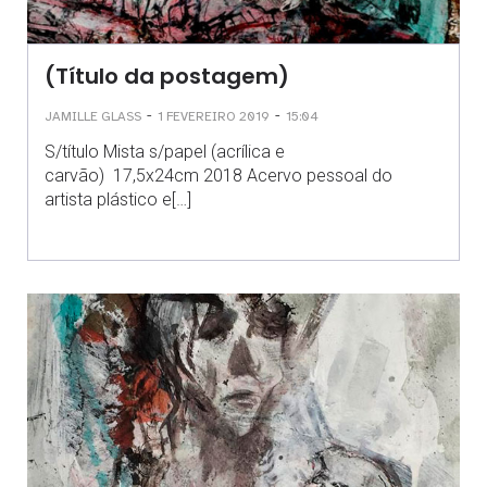
(Título da postagem)
-
-
JAMILLE GLASS
1 FEVEREIRO 2019
15:04
S/título Mista s/papel (acrílica e
carvão) 17,5x24cm 2018 Acervo pessoal do
artista plástico e[…]