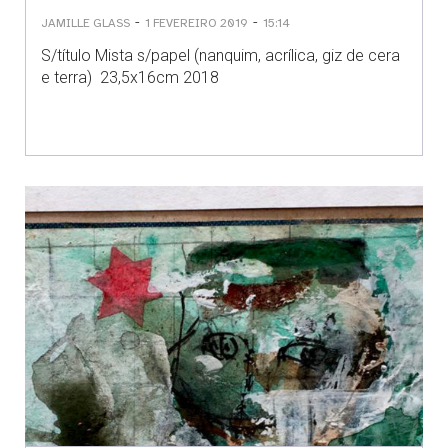
-
-
JAMILLE GLASS
1 FEVEREIRO 2019
15:14
S/título Mista s/papel (nanquim, acrílica, giz de cera
e terra) 23,5x16cm 2018