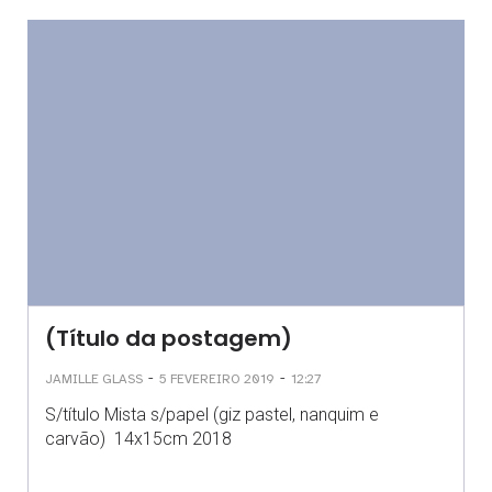
(Título da postagem)
-
-
JAMILLE GLASS
5 FEVEREIRO 2019
12:27
S/título Mista s/papel (giz pastel, nanquim e
carvão) 14x15cm 2018