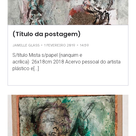
(Título da postagem)
-
-
JAMILLE GLASS
1 FEVEREIRO 2019
14:59
S/título Mista s/papel (nanquim e
acrílica) 26x18cm 2018 Acervo pessoal do artista
plástico e[…]