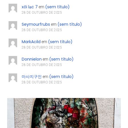
xôi lạc 7
(sem título)
em
28 DE OUTUBRO DE 2025
Seymourfrubs
(sem título)
em
28 DE OUTUBRO DE 2025
MarkAcild
(sem título)
em
28 DE OUTUBRO DE 2025
Donnielon
(sem título)
em
28 DE OUTUBRO DE 2025
마사지구인
(sem título)
em
28 DE OUTUBRO DE 2025