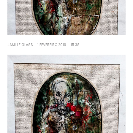
-
-
JAMILLE GLASS
1 FEVEREIRO 2019
15:38