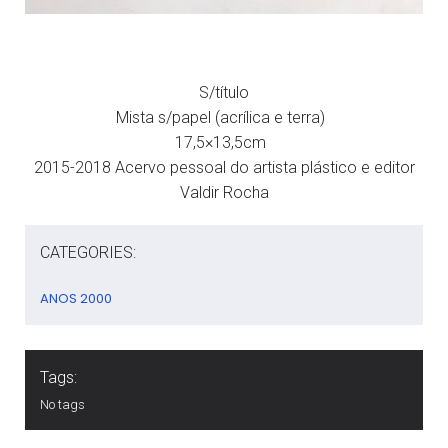
S/título
Mista s/papel (acrílica e terra)
17,5×13,5cm
2015-2018 Acervo pessoal do artista plástico e editor
Valdir Rocha
CATEGORIES:
ANOS 2000
Tags:
No tags