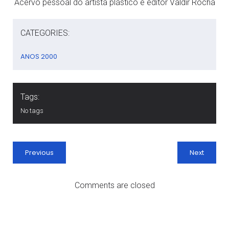
Acervo pessoal do artista plástico e editor Valdir Rocha
CATEGORIES:
ANOS 2000
Tags:
No tags
Previous
Next
Comments are closed