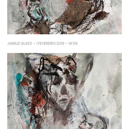
-
-
JAMILLE GLASS
1 FEVEREIRO 2019
14:59