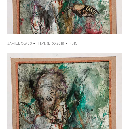
-
-
JAMILLE GLASS
1 FEVEREIRO 2019
14:45