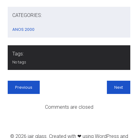
CATEGORIES:
ANOS 2000
Tags:
No tags
Previous
Next
Comments are closed
© 2026 jair glass. Created with ❤ using WordPress and