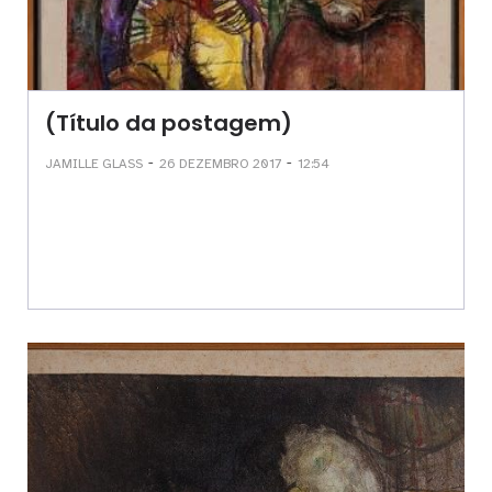
(Título da postagem)
-
-
JAMILLE GLASS
26 DEZEMBRO 2017
12:54