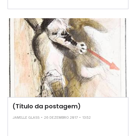
(Título da postagem)
-
-
JAMILLE GLASS
26 DEZEMBRO 2017
13:52