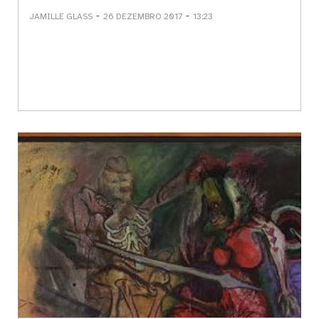
-
-
JAMILLE GLASS
26 DEZEMBRO 2017
13:23