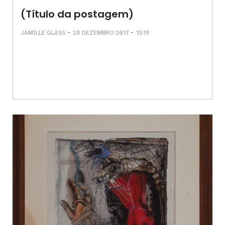
(Título da postagem)
-
-
JAMILLE GLASS
26 DEZEMBRO 2017
13:19