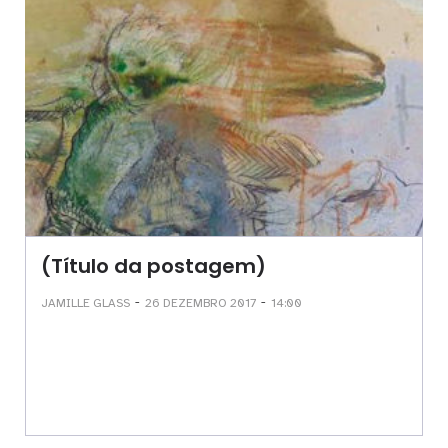
(Título da postagem)
-
-
JAMILLE GLASS
26 DEZEMBRO 2017
14:00