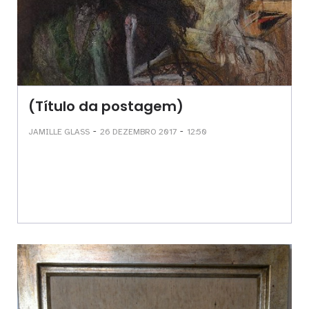
(Título da postagem)
-
-
JAMILLE GLASS
26 DEZEMBRO 2017
12:50