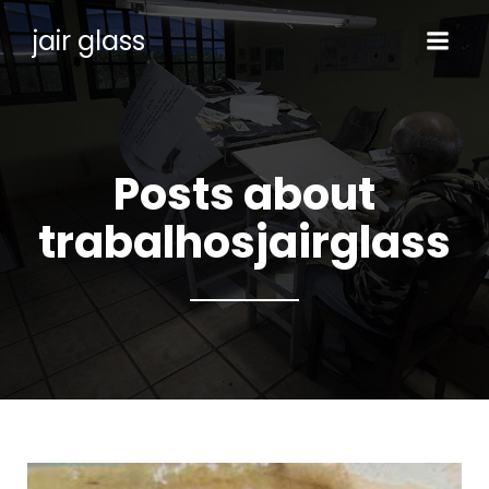
jair glass
Posts about
trabalhosjairglass