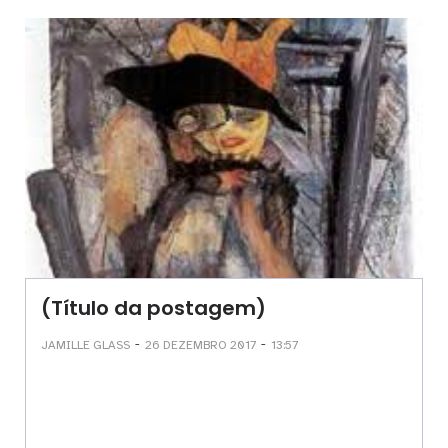
(Título da postagem)
-
-
JAMILLE GLASS
26 DEZEMBRO 2017
13:57