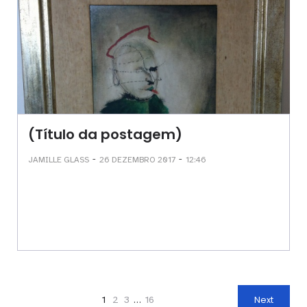
(Título da postagem)
-
-
JAMILLE GLASS
26 DEZEMBRO 2017
12:46
1
2
3
…
16
Next