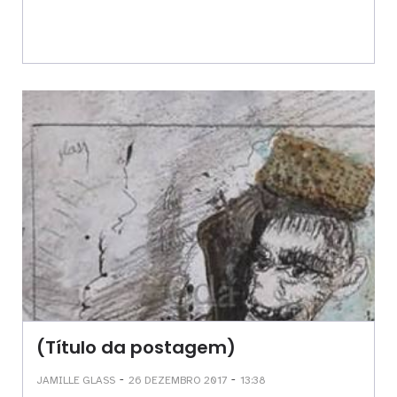
(Título da postagem)
-
-
JAMILLE GLASS
26 DEZEMBRO 2017
13:38