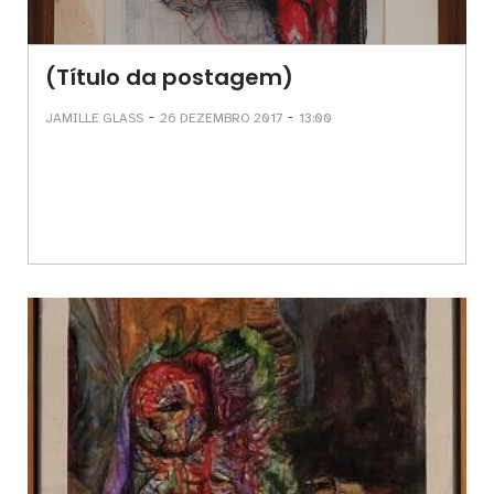
(Título da postagem)
-
-
JAMILLE GLASS
26 DEZEMBRO 2017
13:00