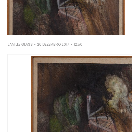
-
-
JAMILLE GLASS
26 DEZEMBRO 2017
12:50