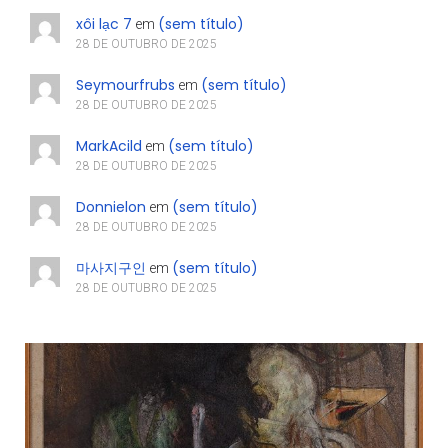
xôi lạc 7
(sem título)
em
28 DE OUTUBRO DE 2025
Seymourfrubs
(sem título)
em
28 DE OUTUBRO DE 2025
MarkAcild
(sem título)
em
28 DE OUTUBRO DE 2025
Donnielon
(sem título)
em
28 DE OUTUBRO DE 2025
마사지구인
(sem título)
em
28 DE OUTUBRO DE 2025