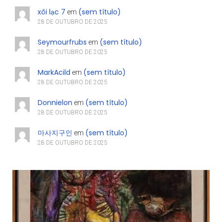
xôi lạc 7
(sem título)
em
28 DE OUTUBRO DE 2025
Seymourfrubs
(sem título)
em
28 DE OUTUBRO DE 2025
MarkAcild
(sem título)
em
28 DE OUTUBRO DE 2025
Donnielon
(sem título)
em
28 DE OUTUBRO DE 2025
마사지구인
(sem título)
em
28 DE OUTUBRO DE 2025