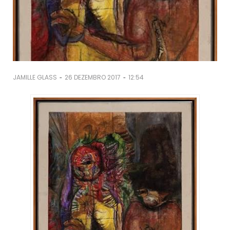
-
-
JAMILLE GLASS
26 DEZEMBRO 2017
12:54