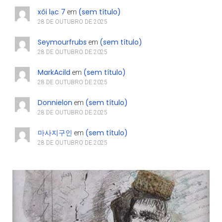
xôi lạc 7
(sem título)
em
28 DE OUTUBRO DE 2025
Seymourfrubs
(sem título)
em
28 DE OUTUBRO DE 2025
MarkAcild
(sem título)
em
28 DE OUTUBRO DE 2025
Donnielon
(sem título)
em
28 DE OUTUBRO DE 2025
마사지구인
(sem título)
em
28 DE OUTUBRO DE 2025