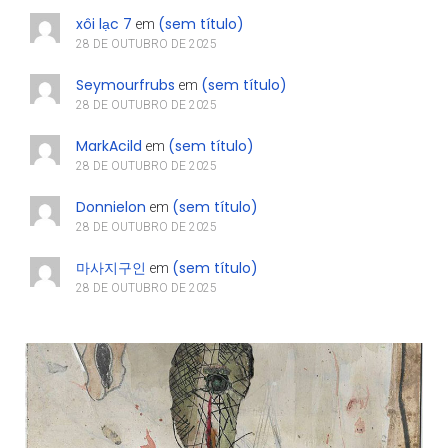
xôi lạc 7
(sem título)
em
28 DE OUTUBRO DE 2025
Seymourfrubs
(sem título)
em
28 DE OUTUBRO DE 2025
MarkAcild
(sem título)
em
28 DE OUTUBRO DE 2025
Donnielon
(sem título)
em
28 DE OUTUBRO DE 2025
마사지구인
(sem título)
em
28 DE OUTUBRO DE 2025