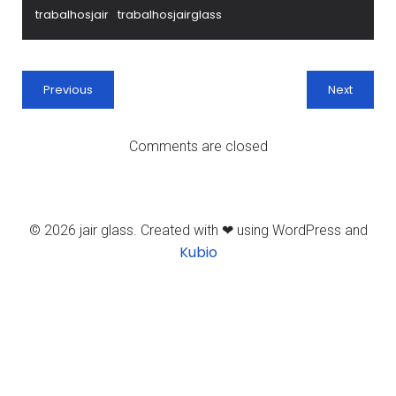
trabalhosjair
trabalhosjairglass
Previous
Next
Comments are closed
© 2026 jair glass. Created with ❤ using WordPress and
Kubio