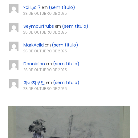
xôi lạc 7
(sem título)
em
28 DE OUTUBRO DE 2025
Seymourfrubs
(sem título)
em
28 DE OUTUBRO DE 2025
MarkAcild
(sem título)
em
28 DE OUTUBRO DE 2025
Donnielon
(sem título)
em
28 DE OUTUBRO DE 2025
마사지구인
(sem título)
em
28 DE OUTUBRO DE 2025