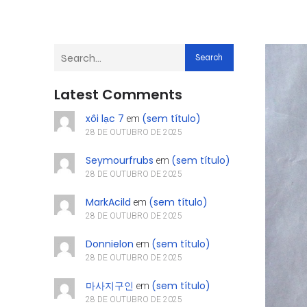
Search
Latest Comments
xôi lạc 7
(sem título)
em
28 DE OUTUBRO DE 2025
Seymourfrubs
(sem título)
em
28 DE OUTUBRO DE 2025
MarkAcild
(sem título)
em
28 DE OUTUBRO DE 2025
Donnielon
(sem título)
em
28 DE OUTUBRO DE 2025
마사지구인
(sem título)
em
28 DE OUTUBRO DE 2025