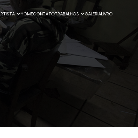
ARTISTA
HOME
CONTATO
TRABALHOS
GALERIA
LIVRO