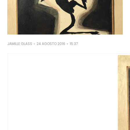
-
-
JAMILLE GLASS
24 AGOSTO 2016
15:37