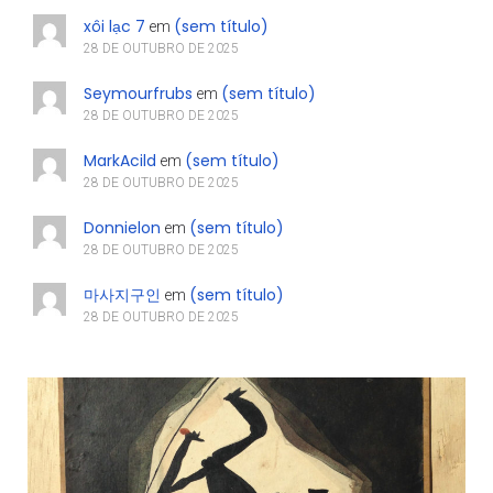
xôi lạc 7
(sem título)
em
28 DE OUTUBRO DE 2025
Seymourfrubs
(sem título)
em
28 DE OUTUBRO DE 2025
MarkAcild
(sem título)
em
28 DE OUTUBRO DE 2025
Donnielon
(sem título)
em
28 DE OUTUBRO DE 2025
마사지구인
(sem título)
em
28 DE OUTUBRO DE 2025