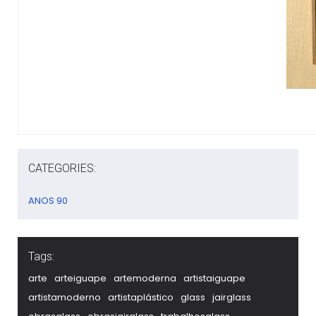
CATEGORIES:
ANOS 90
Tags:
arte
arteiguape
artemoderna
artistaiguape
artistamoderno
artistaplástico
glass
jairglass