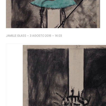
-
-
JAMILLE GLASS
3 AGOSTO 2016
14:03