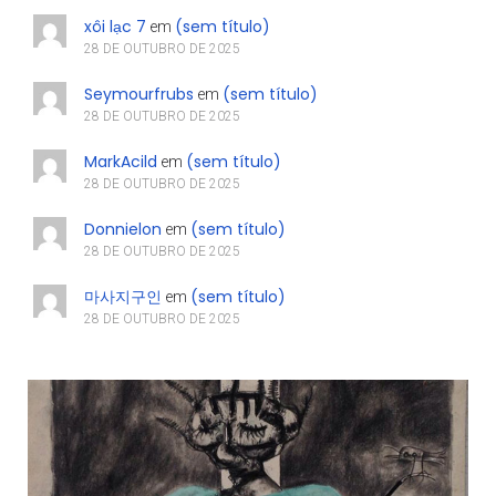
xôi lạc 7
(sem título)
em
28 DE OUTUBRO DE 2025
Seymourfrubs
(sem título)
em
28 DE OUTUBRO DE 2025
MarkAcild
(sem título)
em
28 DE OUTUBRO DE 2025
Donnielon
(sem título)
em
28 DE OUTUBRO DE 2025
마사지구인
(sem título)
em
28 DE OUTUBRO DE 2025