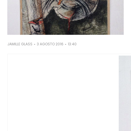
-
-
JAMILLE GLASS
3 AGOSTO 2016
13:40