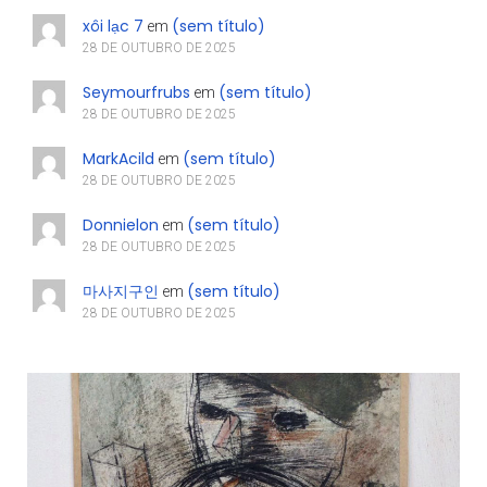
xôi lạc 7
(sem título)
em
28 DE OUTUBRO DE 2025
Seymourfrubs
(sem título)
em
28 DE OUTUBRO DE 2025
MarkAcild
(sem título)
em
28 DE OUTUBRO DE 2025
Donnielon
(sem título)
em
28 DE OUTUBRO DE 2025
마사지구인
(sem título)
em
28 DE OUTUBRO DE 2025