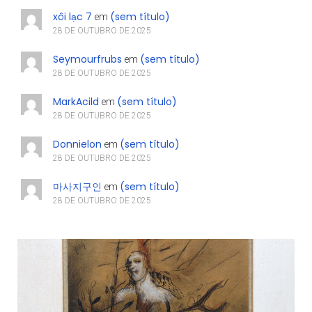
xôi lạc 7
(sem título)
em
28 DE OUTUBRO DE 2025
Seymourfrubs
(sem título)
em
28 DE OUTUBRO DE 2025
MarkAcild
(sem título)
em
28 DE OUTUBRO DE 2025
Donnielon
(sem título)
em
28 DE OUTUBRO DE 2025
마사지구인
(sem título)
em
28 DE OUTUBRO DE 2025