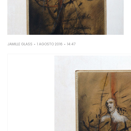
-
-
JAMILLE GLASS
1 AGOSTO 2016
14:47