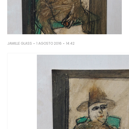
-
-
JAMILLE GLASS
1 AGOSTO 2016
14:42