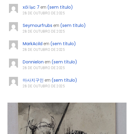
xôi lạc 7
(sem título)
em
28 DE OUTUBRO DE 2025
Seymourfrubs
(sem título)
em
28 DE OUTUBRO DE 2025
MarkAcild
(sem título)
em
28 DE OUTUBRO DE 2025
Donnielon
(sem título)
em
28 DE OUTUBRO DE 2025
마사지구인
(sem título)
em
28 DE OUTUBRO DE 2025