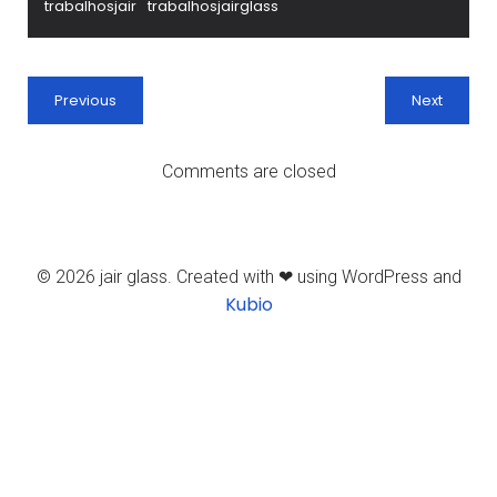
trabalhosjair
trabalhosjairglass
Previous
Next
Comments are closed
© 2026 jair glass. Created with ❤ using WordPress and
Kubio