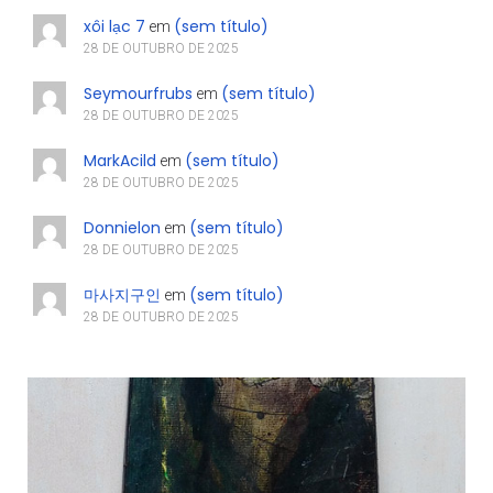
xôi lạc 7
(sem título)
em
28 DE OUTUBRO DE 2025
Seymourfrubs
(sem título)
em
28 DE OUTUBRO DE 2025
MarkAcild
(sem título)
em
28 DE OUTUBRO DE 2025
Donnielon
(sem título)
em
28 DE OUTUBRO DE 2025
마사지구인
(sem título)
em
28 DE OUTUBRO DE 2025