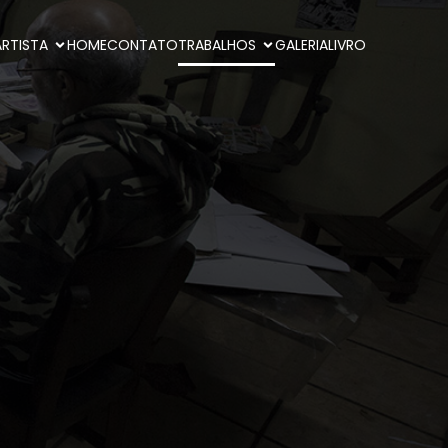
ARTISTA
HOME
CONTATO
TRABALHOS
GALERIA
LIVRO