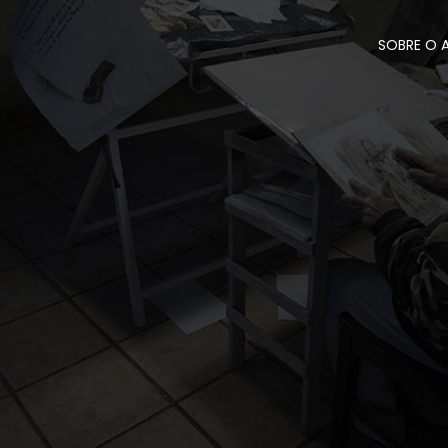
SOBRE O 