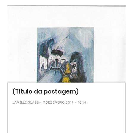
(Título da postagem)
-
-
JAMILLE GLASS
7 DEZEMBRO 2017
18:14