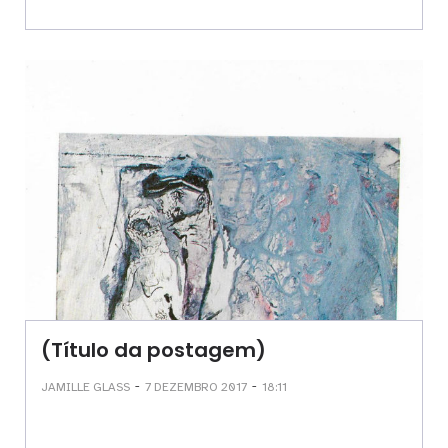
(Título da postagem)
-
-
JAMILLE GLASS
7 DEZEMBRO 2017
18:11