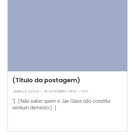
(Título da postagem)
-
-
JAMILLE GLASS
10 SETEMBRO 2016
11:21
“[…] Não saber quem é Jair Glass não constitui
nenhum demérito.[…]