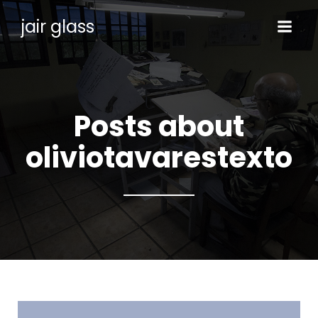
jair glass
Posts about
oliviotavarestexto