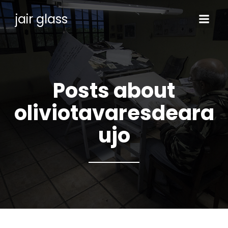
jair glass
Posts about
oliviotavaresdeara
ujo