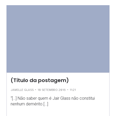
(Título da postagem)
-
-
JAMILLE GLASS
10 SETEMBRO 2016
11:21
“[…] Não saber quem é Jair Glass não constitui
nenhum demérito.[…]