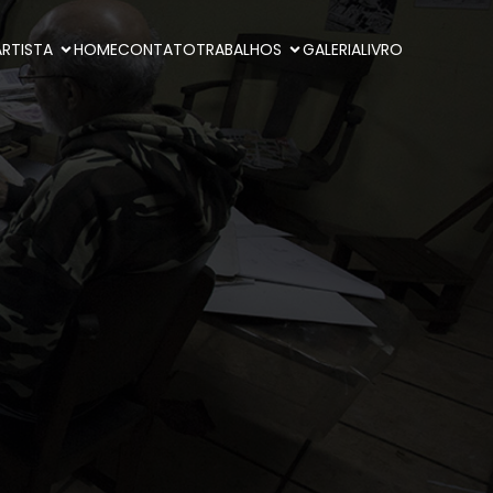
ARTISTA
HOME
CONTATO
TRABALHOS
GALERIA
LIVRO