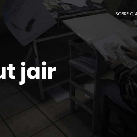
SOBRE O 
t jair