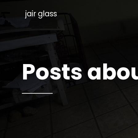
jair glass
Posts abou