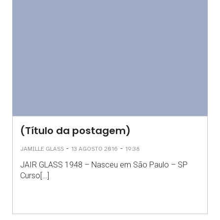
(Título da postagem)
-
-
JAMILLE GLASS
13 AGOSTO 2016
19:38
JAIR GLASS 1948 – Nasceu em São Paulo – SP
Curso[…]