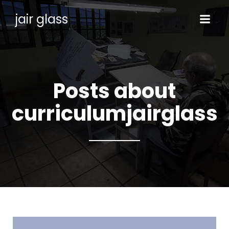
jair glass
Posts about
curriculumjairglass