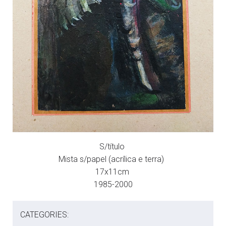
S/título
Mista s/papel (acrílica e terra)
17x11cm
1985-2000
CATEGORIES: