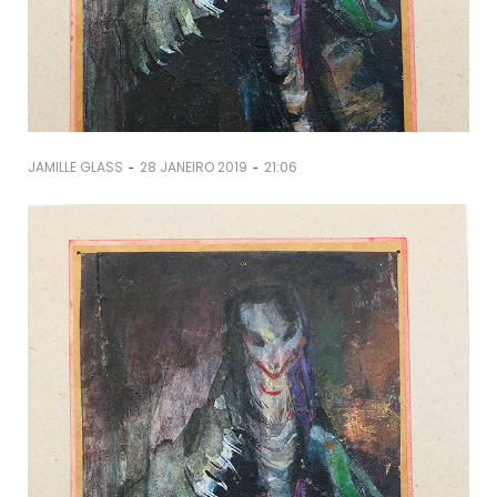
-
-
JAMILLE GLASS
28 JANEIRO 2019
21:06