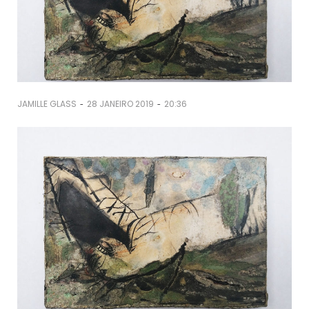
-
-
JAMILLE GLASS
28 JANEIRO 2019
20:36