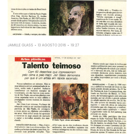
-
-
JAMILLE GLASS
13 AGOSTO 2016
19:27